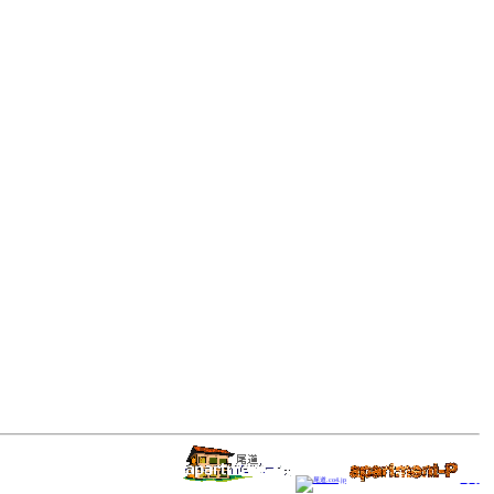
尾道Blog。
尾道.co4.jp
apap