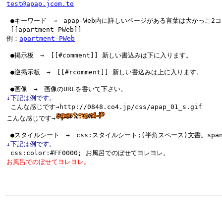
test@apap.jcom.to
 ●キーワード　→　apap-Web内に詳しいページがある言葉は大かっこ2コでサン
 [[apartment-PWeb]]

例：
apartment-PWeb
↓下記は例です。

 こんな感じです→http://0848.co4.jp/css/apap_01_s.gif

こんな感じです→
↓下記は例です。
お風呂でのぼせてヨレヨレ。