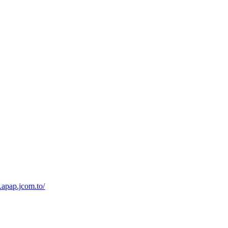
.apap.jcom.to/