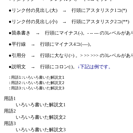
●リンク付の見出し(大) → 行頭にアスタリスク1コ(*)
●リンク付の見出し(小) → 行頭にアスタリスク2コ(**)
●箇条書き → 行頭にマイナス(-)。- -- --- の3レベルが
●平行線 → 行頭にマイナス4コ(----)。
●引用分 → 行頭に大なり(>) 。> >> >>> の3レベルが
●説明文 → 行頭にコロン(:)。
↓下記は例です。
  :用語1:いろいろ書いた解説文1

  :用語2:いろいろ書いた解説文2

用語1
いろいろ書いた解説文1
用語2
いろいろ書いた解説文2
用語3
いろいろ書いた解説文3