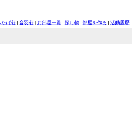
ふたば荘
|
音羽荘
|
お部屋一覧
|
探し物
|
部屋を作る
|
活動履歴