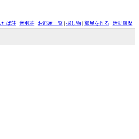
ふたば荘
|
音羽荘
|
お部屋一覧
|
探し物
|
部屋を作る
|
活動履歴