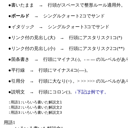
●書いたまま → 行頭がスペースで整形ルール適用外。
●
ボールド
→ シングルクォート2コでサンド
●
イタリック
→ シングルクォート3コでサンド
●リンク付の見出し(大) → 行頭にアスタリスク1コ(*)
●リンク付の見出し(小) → 行頭にアスタリスク2コ(**)
●箇条書き → 行頭にマイナス(-)。- -- --- の3レベルが
●平行線 → 行頭にマイナス4コ(----)。
●引用分 → 行頭に大なり(>) 。> >> >>> の3レベルが
●説明文 → 行頭にコロン(:)。
↓下記は例です。
  :用語1:いろいろ書いた解説文1

  :用語2:いろいろ書いた解説文2

用語1