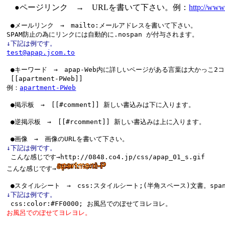
●ページリンク → URLを書いて下さい。例：
http://www
 ●メールリンク　→　mailto:メールアドレスを書いて下さい。 

↓下記は例です。
test@apap.jcom.to
 ●キーワード　→　apap-Web内に詳しいページがある言葉は大かっこ2コでサン
 [[apartment-PWeb]]

例：
apartment-PWeb
↓下記は例です。

 こんな感じです→http://0848.co4.jp/css/apap_01_s.gif

こんな感じです→
↓下記は例です。
お風呂でのぼせてヨレヨレ。