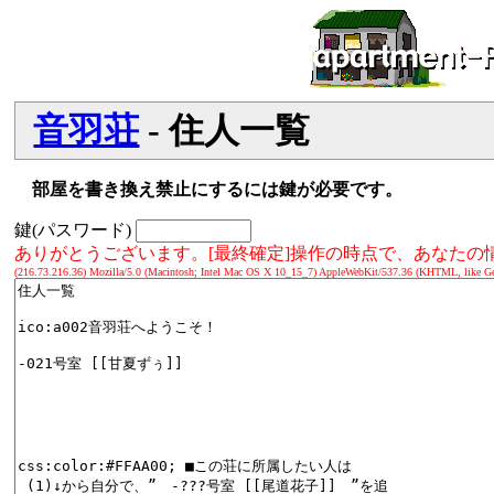
音羽荘
- 住人一覧
部屋を書き換え禁止にするには鍵が必要です。
鍵(パスワード)
ありがとうございます。[最終確定]操作の時点で、あなた
(216.73.216.36) Mozilla/5.0 (Macintosh; Intel Mac OS X 10_15_7) AppleWebKit/537.36 (KHTML, like Ge