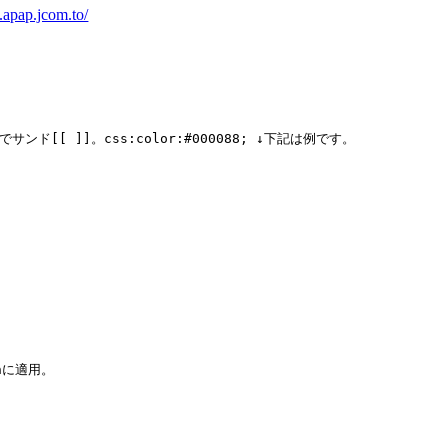
.apap.jcom.to/
ド[[ ]]。css:color:#000088; ↓下記は例です。
