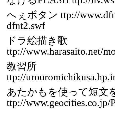
へぇボタン ttp://www.dfnt.n
dfnt2.swf
ドラ絵描き歌
ttp://www.harasaito.net/mo
教習所
ttp://urouromichikusa.hp.
あたかもを使って短文
ttp://www.geocities.co.jp