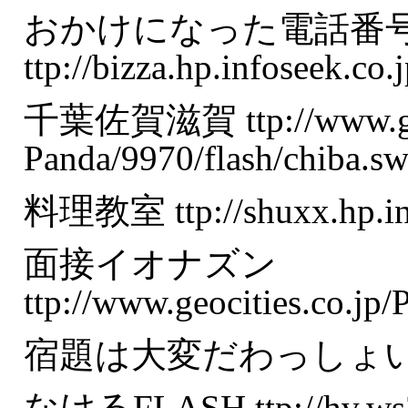
おかけになった電話番
ttp://bizza.hp.infoseek.co
千葉佐賀滋賀 ttp://www.geoc
Panda/9970/flash/chiba.sw
料理教室 ttp://shuxx.hp.inf
面接イオナズン
ttp://www.geocities.co.jp
宿題は大変だわっしょい ttp://
なけるFLASH ttp://hv.ws37.