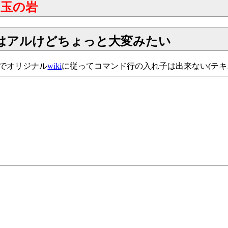
玉の岩
はアルけどちょっと大変みたい
でオリジナル
wiki
に従ってコマンド行の入れ子は出来ない(テキ