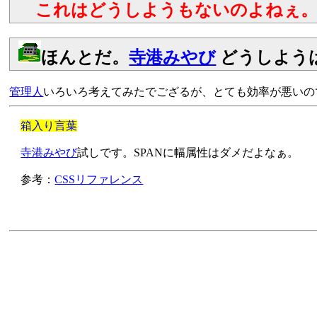
これはどうしようもないのよねぇ。
ほんとだ。
寺港みやび
どうしよう
管理人
いろいろ考えてみたでござるが、とても効率が悪いの
箱入り言葉
寺港みやび
試しです。SPANに幅属性はダメだよなぁ。
参考：
CSSリファレンス