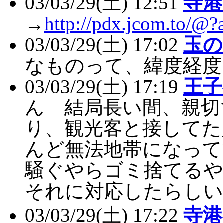
03/03/29(土) 12:51
寺港
→
http://pdx.jcom.to/
03/03/29(土) 17:02
玉の
なものって、緯度経度
03/03/29(土) 17:19
王子
ん 結局長い間、親切
り、観光客と接してた
んど無法地帯になって
騒ぐやらゴミ捨てるや
それに対応したらし
03/03/29(土) 17:22
寺港