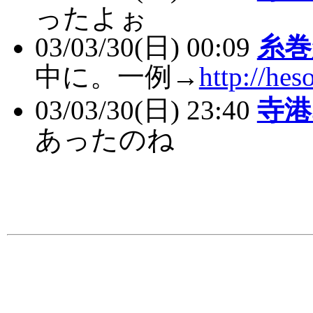
ったよぉ
03/03/30(日) 00:09
糸巻
中に。一例→
http://hes
03/03/30(日) 23:40
寺港
あったのね