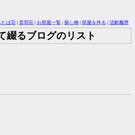
ふたば荘
|
音羽荘
|
お部屋一覧
|
探し物
|
部屋を作る
|
活動履歴
いて綴るブログのリスト