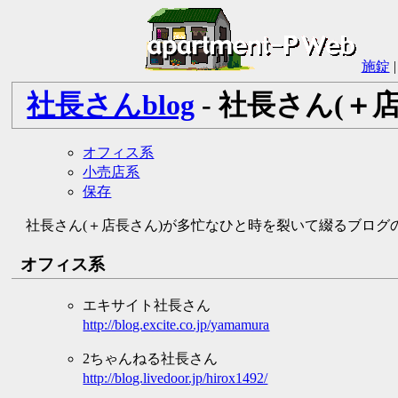
施錠
社長さんblog
- 社長さん(
オフィス系
小売店系
保存
社長さん(＋店長さん)が多忙なひと時を裂いて綴るブログ
オフィス系
エキサイト社長さん
http://blog.excite.co.jp/yamamura
2ちゃんねる社長さん
http://blog.livedoor.jp/hirox1492/