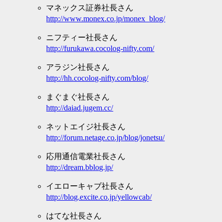
マネックス証券社長さん
http://www.monex.co.jp/monex_blog/
ニフティー社長さん
http://furukawa.cocolog-nifty.com/
アラジン社長さん
http://hh.cocolog-nifty.com/blog/
まぐまぐ社長さん
http://daiad.jugem.cc/
ネットエイジ社長さん
http://forum.netage.co.jp/blog/jonetsu/
応用通信電業社長さん
http://dream.bblog.jp/
イエローキャブ社長さん
http://blog.excite.co.jp/yellowcab/
はてな社長さん