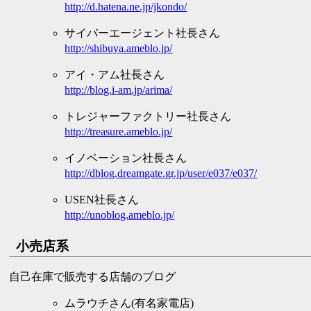
http://d.hatena.ne.jp/jkondo/
サイバーエージェント社長さん
http://shibuya.ameblo.jp/
アイ・アム社長さん
http://blog.i-am.jp/arima/
トレジャーファクトリー社長さん
http://treasure.ameblo.jp/
イノベーション社長さん
http://dblog.dreamgate.gr.jp/user/e037/e037/
USEN社長さん
http://unoblog.ameblo.jp/
小売店系
自己在庫で販売する店舗のブログ
ムラウチさん(有名家電店)