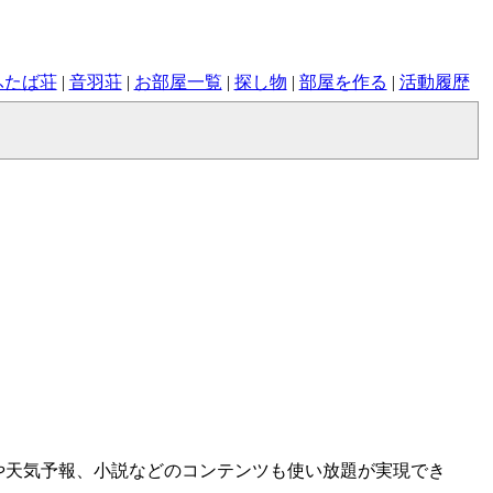
ふたば荘
|
音羽荘
|
お部屋一覧
|
探し物
|
部屋を作る
|
活動履歴
スや天気予報、小説などのコンテンツも使い放題が実現でき