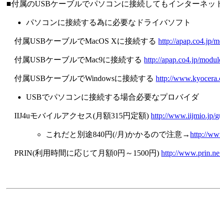
■付属のUSBケーブルでパソコンに接続してもインターネッ
パソコンに接続する為に必要なドライバソフト
付属USBケーブルでMacOS Xに接続する
http://apap.co4.jp
付属USBケーブルでMac9に接続する
http://apap.co4.jp/mod
付属USBケーブルでWindowsに接続する
http://www.kyocera.
USBでパソコンに接続する場合必要なプロバイダ
IIJ4uモバイルアクセス(月額315円定額)
http://www.iijmio.jp/g
これだと別途840円(/月)かかるので注意→
http://ww
PRIN(利用時間に応じて月額0円～1500円)
http://www.prin.ne