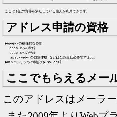
アドレス申請の資格
 ●apapへの積極的な参加

　　apap-xへの登録

　　apap-sへの登録

 　 apap-webへの自室作成 などは当然最低必要ですよね。

ここでもらえるメー
このアドレスはメーラー
また2009年よりWeb