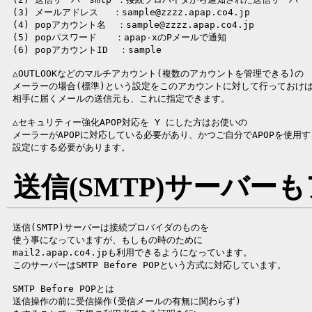
 (3) メールアドレス　 ：sample@zzzz.apap.co4.jp

 (4) popアカウント名  ：sample@zzzz.apap.co4.jp

 (5) popパスワード　　：apap-xのPメールで通知　

 △OUTLOOKなどのマルチアカウント(複数のアカウントを管理できる)の

 メーラーの場合(標準)という設定をこのアカウントに対して行っておけば
 △セキュリティー強化APOP対応を Y にした方はお使いの

 メーラーがAPOPに対応している必要があり、かつご自分でAPOPを使用する
送信(SMTP)サーバー
 送信(SMTP)サーバーは接続プロバイダのものを

 使う事になっていますが、もしもの時のために

 mail2.apap.co4.jpも利用できるようになっています。

 SMTP Before POPとは

 送信操作の前に受信操作(受信メールの有無に関わらず)
