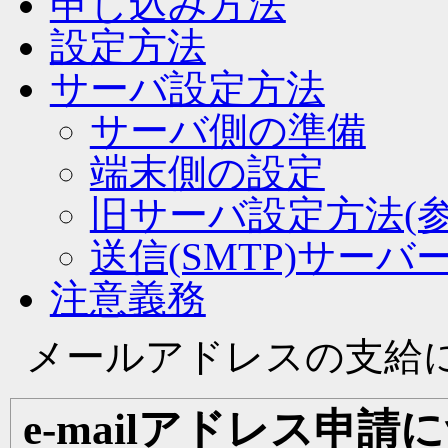
申し込み方法
設定方法
サーバ設定方法
サーバ側の準備
端末側の設定
旧サーバ設定方法(参
送信(SMTP)サー
注意義務
メールアドレスの支給
e-mailアドレス申請