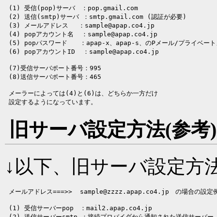
 (1) 受信(pop)サーバ　：pop.gmail.com

 (2) 送信(smtp)サーバ ：smtp.gmail.com (認証が必要)

 (3) メールアドレス　 ：sample@apap.co4.jp

 (4) popアカウント名  ：sample@apap.co4.jp

 (5) popパスワード　　：apap-x、apap-s、のPメール/プライベー
 (7)受信サーバポート番号：995

 メーラーによっては(4)と(6)は、どちらか一方だけ

旧サーバ設定方法(参考)
↓以下、旧サーバ設定方
 (1) 受信サーバーpop　：mail2.apap.co4.jp

 (2) 送信サーバーsmtp ：接続プロバイダから通知された送信サーバー
