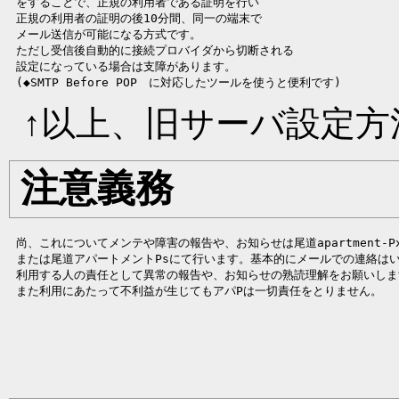
 をすることで、正規の利用者である証明を行い

 正規の利用者の証明の後10分間、同一の端末で

 メール送信が可能になる方式です。

 ただし受信後自動的に接続プロバイダから切断される

 設定になっている場合は支障があります。

↑以上、旧サーバ設定方
注意義務
 尚、これについてメンテや障害の報告や、お知らせは尾道apartment-Px
 または尾道アパートメントPsにて行います。基本的にメールでの連絡はい
 利用する人の責任として異常の報告や、お知らせの熟読理解をお願いします