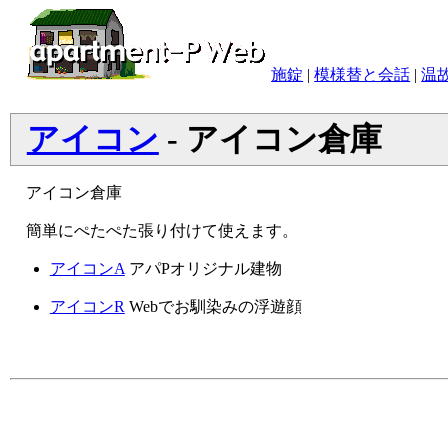
施錠
|
模様替と会話
|
温
アイコン
- アイコン倉庫
アイコン倉庫
簡単にぺたぺた張り付けて使えます。
アイコンA
アパPオリジナル建物
アイコンR
Webでお馴染みの浮遊顔